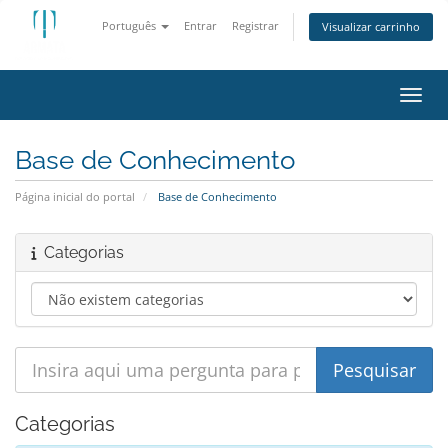
Português
Entrar
Registrar
Visualizar carrinho
Alter
Base de Conhecimento
Página inicial do portal
Base de Conhecimento
Categorias
Categorias