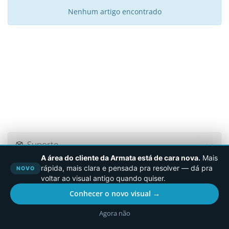
Nenhum artigo encontrado
Suporte
A área do cliente da Armata está de cara nova.
Mais
rápida, mais clara e pensada pra resolver — dá pra
NOVO
voltar ao visual antigo quando quiser.
Direitos autorais © 2026 Armata.Cloud. Todos os direitos
Conhecer o novo visual →
reservados.
Agora não