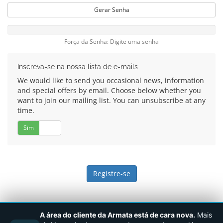
Gerar Senha
Força da Senha: Digite uma senha
Inscreva-se na nossa lista de e-mails
We would like to send you occasional news, information
and special offers by email. Choose below whether you
want to join our mailing list. You can unsubscribe at any
time.
Sim
Não
A área do cliente da Armata está de cara nova.
Mais