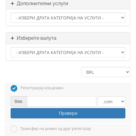
Дополнителни услуги
Изберете валута
Регистрирај нов домен
Ввв.
Провери
Трансфер на домен од друг регистрар