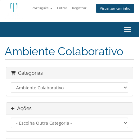
Português
Entrar
Registrar
Visualizar carrinho
Alter
Ambiente Colaborativo
Categorias
Ações