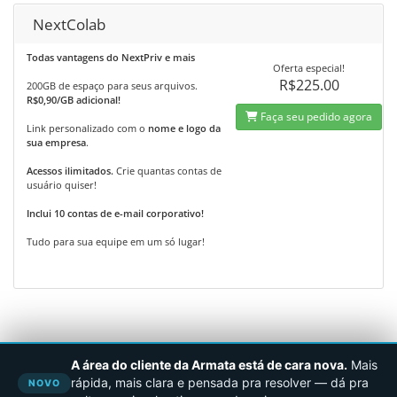
NextColab
Todas vantagens do NextPriv e mais
Oferta especial!
R$225.00
200GB de espaço para seus arquivos.
R$0,90/GB adicional!
Faça seu pedido agora
Link personalizado com o
nome e logo da
sua empresa
.
Acessos ilimitados.
Crie quantas contas de
usuário quiser!
Inclui 10 contas de e-mail corporativo!
Tudo para sua equipe em um só lugar!
A área do cliente da Armata está de cara nova.
Mais
rápida, mais clara e pensada pra resolver — dá pra
NOVO