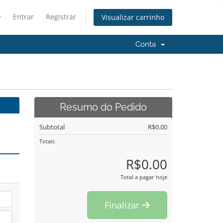
Entrar
Registrar
Visualizar carrinho
Conta
Resumo do Pedido
Subtotal
R$0.00
Totais
R$0.00
Total a pagar hoje
Finalizar