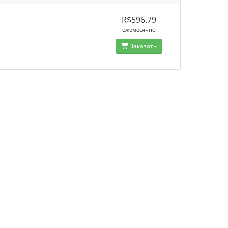
R$596.79
ежемесячно
Заказать