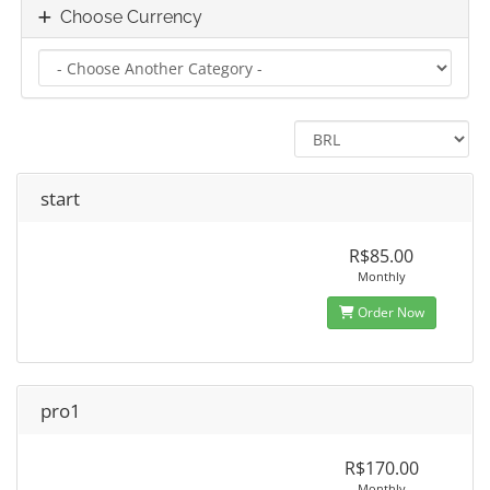
Choose Currency
start
R$85.00
Monthly
Order Now
pro1
R$170.00
Monthly