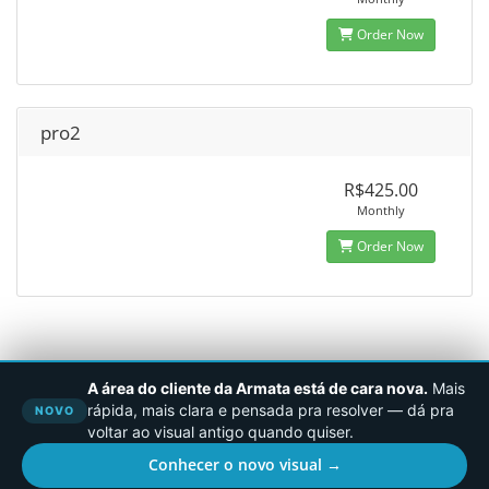
Order Now
pro2
R$425.00
Monthly
Order Now
A área do cliente da Armata está de cara nova.
Mais
rápida, mais clara e pensada pra resolver — dá pra
NOVO
voltar ao visual antigo quando quiser.
Conhecer o novo visual →