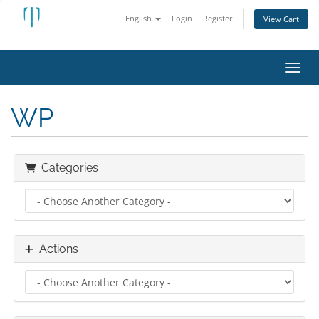
English
Login
Register
View Cart
Toggl
WP
Categories
Actions