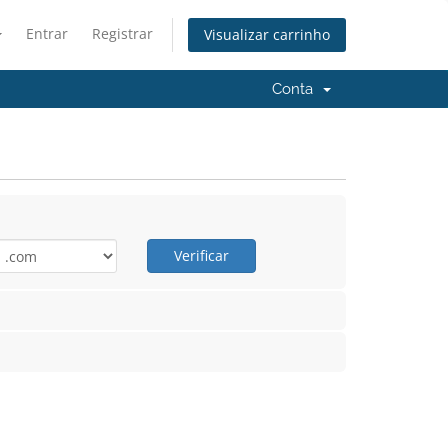
Entrar
Registrar
Visualizar carrinho
Conta
Verificar