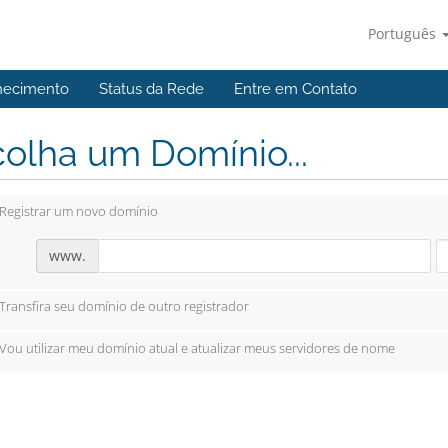
Português
hecimento
Status da Rede
Entre em Contato
olha um Domínio...
Registrar um novo domínio
www.
Transfira seu domínio de outro registrador
Vou utilizar meu domínio atual e atualizar meus servidores de nome