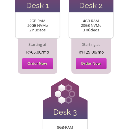
Desk 1
Desk 2
2GB-RAM
4GB-RAM
20GB NVMe
20GB NVMe
2 núcleos
3 núcleos
Starting at
Starting at
R$65.00/mo
R$129.00/mo
Order Now
Order Now
Desk 3
8GB-RAM