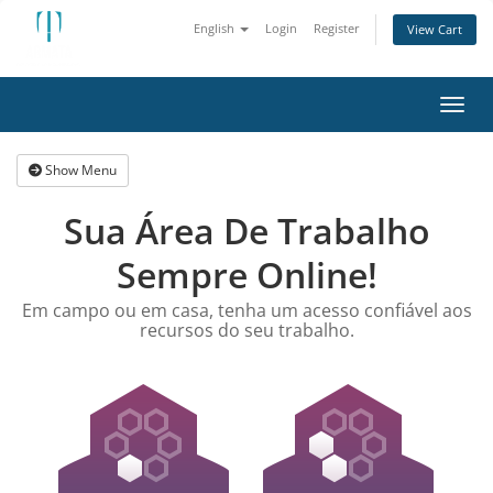
English
Login
Register
View Cart
Toggl
Show Menu
Sua Área De Trabalho
Sempre Online!
Em campo ou em casa, tenha um acesso confiável aos
recursos do seu trabalho.