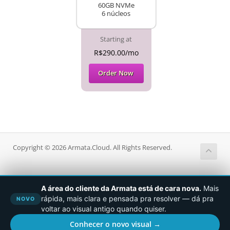
60GB NVMe
6 núcleos
Starting at
R$290.00/mo
Order Now
Copyright © 2026 Armata.Cloud. All Rights Reserved.
A área do cliente da Armata está de cara nova.
Mais
rápida, mais clara e pensada pra resolver — dá pra
NOVO
voltar ao visual antigo quando quiser.
Conhecer o novo visual →