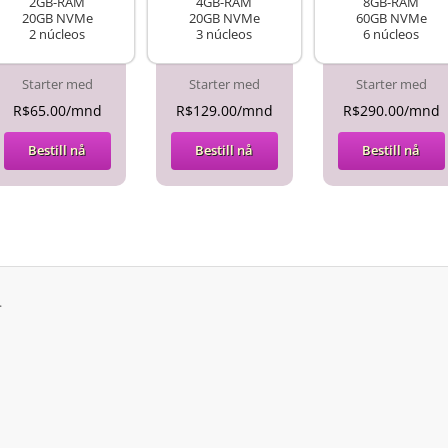
2GB-RAM
4GB-RAM
8GB-RAM
20GB NVMe
20GB NVMe
60GB NVMe
2 núcleos
3 núcleos
6 núcleos
Starter med
Starter med
Starter med
R$65.00/mnd
R$129.00/mnd
R$290.00/mnd
Bestill nå
Bestill nå
Bestill nå
.