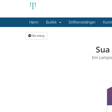
Hjem
Butikk
Driftsmeldinger
Kunn
Vis meny
Sua
Em campo o